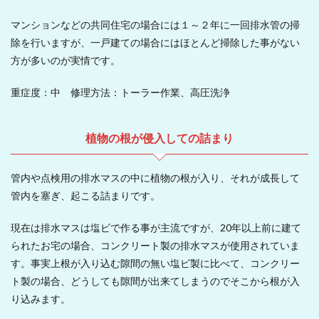
マンションなどの共同住宅の場合には１～２年に一回排水管の掃
除を行いますが、一戸建ての場合にはほとんど掃除した事がない
方が多いのが実情です。
重症度：中 修理方法：トーラー作業、高圧洗浄
植物の根が侵入しての詰まり
管内や点検用の排水マスの中に植物の根が入り、それが成長して
管内を塞ぎ、起こる詰まりです。
現在は排水マスは塩ビで作る事が主流ですが、20年以上前に建て
られたお宅の場合、コンクリート製の排水マスが使用されていま
す。事実上根が入り込む隙間の無い塩ビ製に比べて、コンクリー
ト製の場合、どうしても隙間が出来てしまうのでそこから根が入
り込みます。