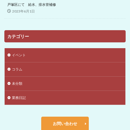
戸塚区にて 給水、排水管補修
2023年6月1日
カテゴリー
イベント
コラム
未分類
業務日記
お問い合わせ