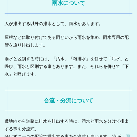
雨水について
人が排出する以外の排水として、雨水があります。
屋根などに取り付けてある雨どいから雨水を集め、雨水専用の配
管を通り排出します。
雨水と区別する時には、「汚水」「雑排水」を併せて「汚水」と
呼び、雨水と区別する事もあります。また、それらを併せて「下
水」と呼びます。
合流・分流について
敷地内から道路に排水を排出する時に、汚水と雨水を分けて排出
する事を分流式、
分けずに一つの配管で排出する事を合流式と言います。(参考：
国