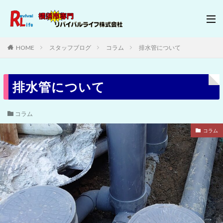
HOME
スタッフブログ
コラム
排水管について
排水管について
コラム
コラム