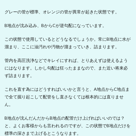
グレーの管が標準、オレンジの管が異常が起きた状態です。
B地点が沈み込み、BからCが逆勾配になっています。
この状態で使用しているとどうなるでしょうか。常にB地点に水が
溜まり、ここに油汚れや汚物が溜まっていき、詰まります。
管内を高圧洗浄などでキレイにすれば、とりあえずは使えるよう
にはなります。しかし勾配は狂ったままなので、また近い将来必
ず詰まります。
これを直す為にはどうすればいいかと言うと、A地点からC地点ま
で全て掘り起こして配管をし直さなくては根本的には直りませ
ん。
B地点が沈んだんだからB地点の配管だけ上げればいいのでは？
と、よくお客様からも言われるのですが、この状態でB地点だけを
標準の深さまで上げるとこうなります。