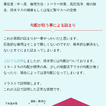
重症度：中～高 修理方法：トーラー作業、高圧洗浄、根の除
去、排水マスの補修もしくは塩ビ製マスへの交換
勾配が狂う事による詰まり
これが原因の詰まりが一番やっかいだと思います。
応急的な修理はそこまで難しくないのですが、根本的な解決をし
ないとすぐにまた詰まってしまいます。
上記でも説明
しましたが、排水管には勾配がついております。
１％～２％の勾配が標準の為、少しの地盤沈下でその勾配が無く
なったり、場合によっては逆勾配になってしまいます。
イラストで説明致します。
これが上記で説明した正常な状態です。