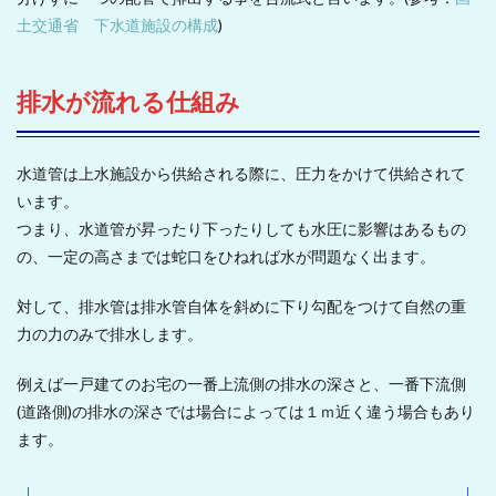
土交通省 下水道施設の構成
)
排水が流れる仕組み
水道管は上水施設から供給される際に、圧力をかけて供給されて
います。
つまり、水道管が昇ったり下ったりしても水圧に影響はあるもの
の、一定の高さまでは蛇口をひねれば水が問題なく出ます。
対して、排水管は排水管自体を斜めに下り勾配をつけて自然の重
力の力のみで排水します。
例えば一戸建てのお宅の一番上流側の排水の深さと、一番下流側
(道路側)の排水の深さでは場合によっては１ｍ近く違う場合もあり
ます。