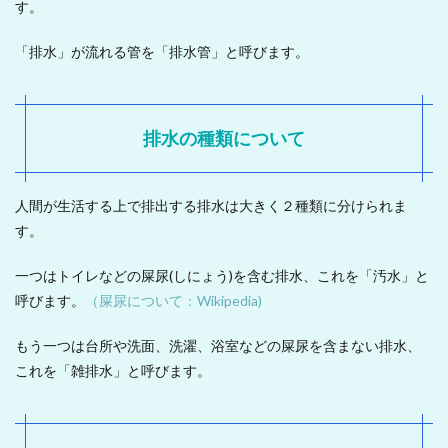
す。
「排水」が流れる管を「排水管」と呼びます。
排水の種類について
人間が生活する上で排出する排水は大きく２種類に分けられま
す。
一つはトイレなどの屎尿(しにょう)を含む排水、これを「汚水」と
呼びます。
（屎尿について：Wikipedia)
もう一つは台所や洗面、洗濯、浴室などの屎尿を含まない排水、
これを「雑排水」と呼びます。