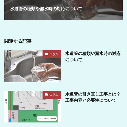
水道管の種類や漏水時の対応について
関連する記事
水道管の種類や漏水時の対応
コラム
について
水道管の引き直し工事とは？
コラム
工事内容と必要性について