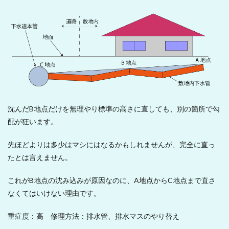
沈んだB地点だけを無理やり標準の高さに直しても、別の箇所で勾
配が狂います。
先ほどよりは多少はマシにはなるかもしれませんが、完全に直っ
たとは言えません。
これがB地点の沈み込みが原因なのに、A地点からC地点まで直さ
なくてはいけない理由です。
重症度：高 修理方法：排水管、排水マスのやり替え