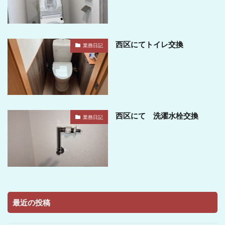
西区にてトイレ交換
業務日記
西区にて 洗濯水栓交換
業務日記
最近の投稿