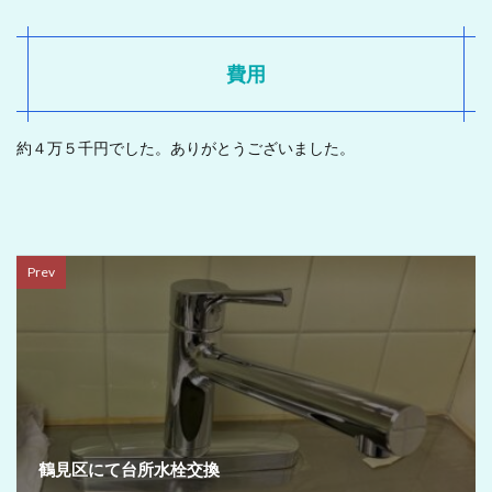
費用
約４万５千円でした。ありがとうございました。
Prev
鶴見区にて台所水栓交換