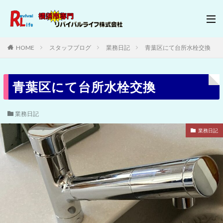
HOME
スタッフブログ
業務日記
青葉区にて台所水栓交換
青葉区にて台所水栓交換
業務日記
業務日記