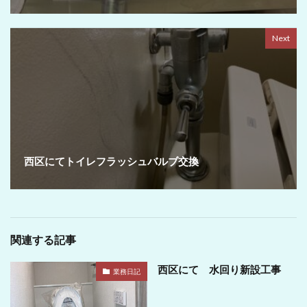
Next
西区にてトイレフラッシュバルブ交換
関連する記事
西区にて 水回り新設工事
業務日記