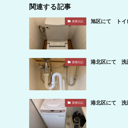
関連する記事
旭区にて トイ
業務日記
港北区にて 洗
業務日記
港北区にて 洗
業務日記