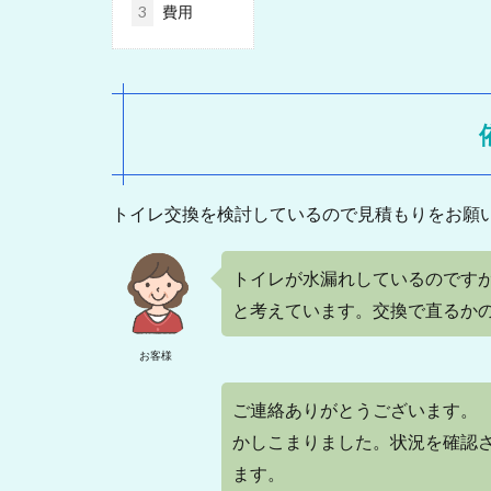
3
費用
トイレ交換を検討しているので見積もりをお願
トイレが水漏れしているのです
と考えています。交換で直るか
お客様
ご連絡ありがとうございます。
かしこまりました。状況を確認
ます。