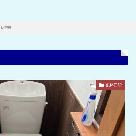
イレ交換
業務日記