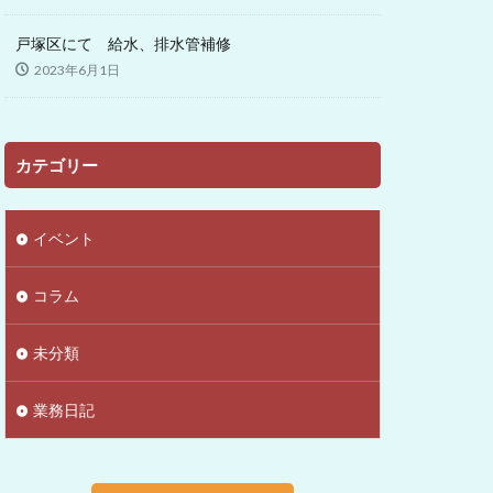
戸塚区にて 給水、排水管補修
2023年6月1日
カテゴリー
イベント
コラム
未分類
業務日記