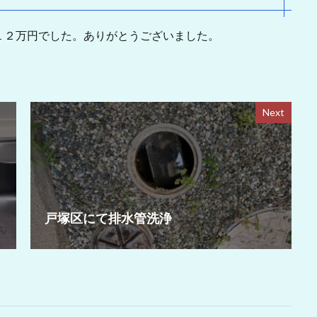
１２万円でした。ありがとうございました。
Next
戸塚区にて排水管洗浄