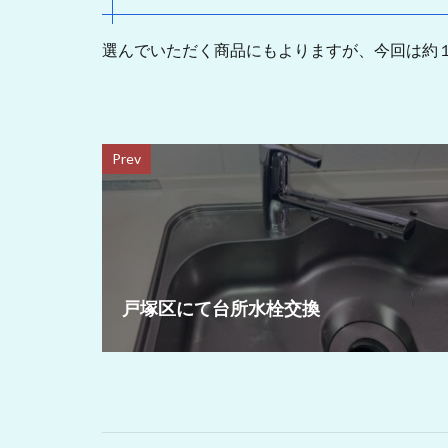
選んでいただく商品にもよりますが、今回は約
Prev
戸塚区にて台所水栓交換