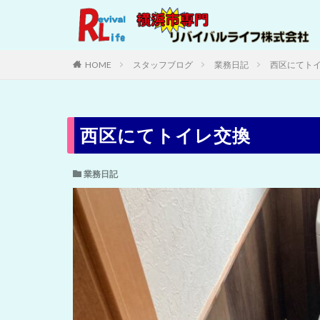
HOME
スタッフブログ
業務日記
西区にてト
西区にてトイレ交換
業務日記