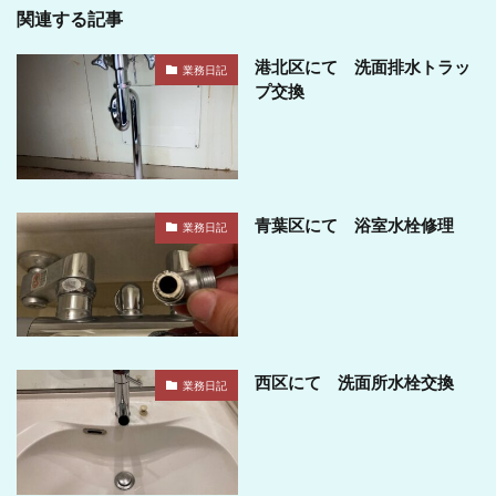
関連する記事
港北区にて 洗面排水トラッ
業務日記
プ交換
青葉区にて 浴室水栓修理
業務日記
西区にて 洗面所水栓交換
業務日記