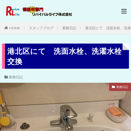
HOME
スタッフブログ
業務日記
港北区にて 洗面水栓、洗濯
港北区にて 洗面水栓、洗濯水栓
交換
業務日記
業務日記