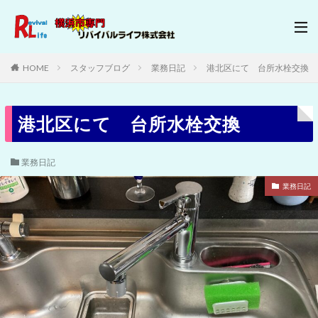
HOME
スタッフブログ
業務日記
港北区にて 台所水栓交換
港北区にて 台所水栓交換
業務日記
業務日記