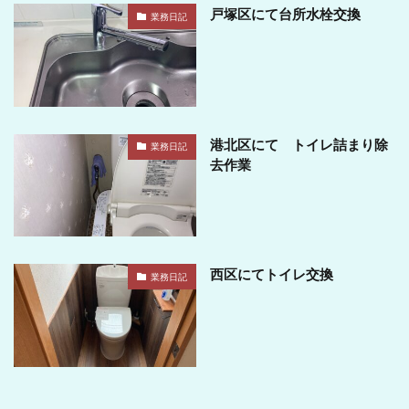
戸塚区にて台所水栓交換
業務日記
港北区にて トイレ詰まり除
業務日記
去作業
西区にてトイレ交換
業務日記