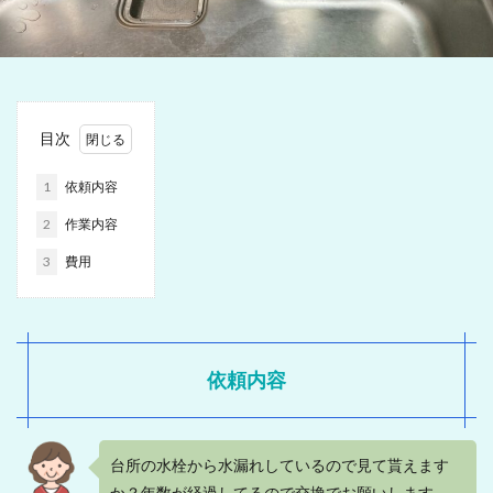
目次
1
依頼内容
2
作業内容
3
費用
依頼内容
台所の水栓から水漏れしているので見て貰えます
か？年数が経過してるので交換でお願いします。