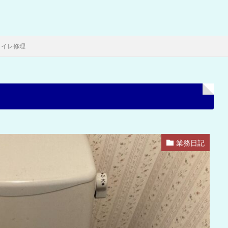
トイレ修理
業務日記