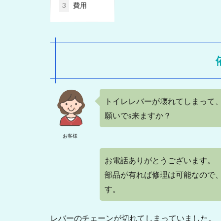
3
費用
トイレレバーが壊れてしまって
願いでs来ますか？
お客様
お電話ありがとうございます。
部品が有れば修理は可能なので
す。
レバーのチェーンが切れてしまっていました。