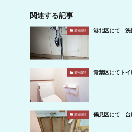
関連する記事
港北区にて 洗
業務日記
青葉区にてトイ
業務日記
鶴見区にて 台
業務日記