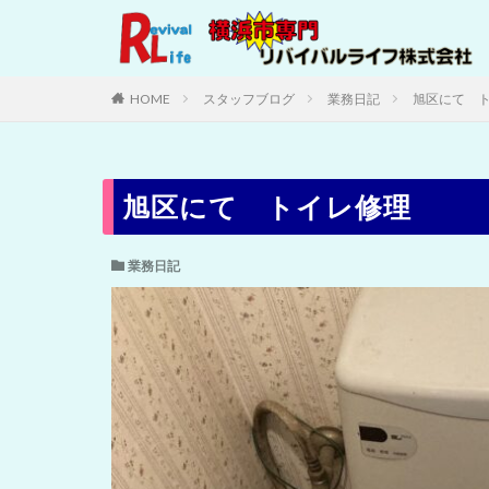
HOME
スタッフブログ
業務日記
旭区にて 
旭区にて トイレ修理
業務日記