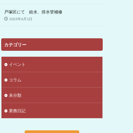
戸塚区にて 給水、排水管補修
2023年6月1日
カテゴリー
イベント
コラム
未分類
業務日記